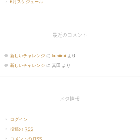
6月スケジュール
最近のコメント
新しいチャレンジ
に
kuniirui
より
新しいチャレンジ
に
真田
より
メタ情報
ログイン
投稿の
RSS
コメントの
RSS