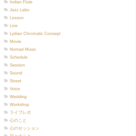
Indian Flute
Jazz Labo
Lesson
Live
Lydian Chromatic Consept
Movie
Nomad Music
Schedule
Session
Sound
Street
Voice
Wedding
Workshop
ライブレポ
心のこと
心のセッション