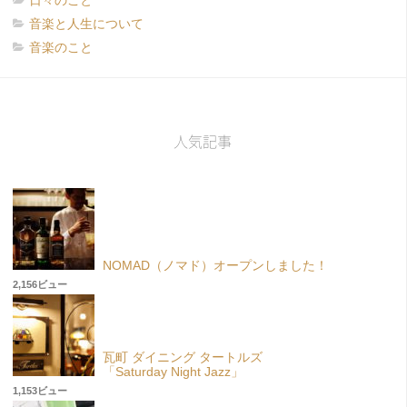
日々のこと
音楽と人生について
音楽のこと
人気記事
NOMAD（ノマド）オープンしました！
2,156ビュー
瓦町 ダイニング タートルズ
「Saturday Night Jazz」
1,153ビュー