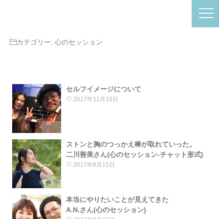
カテゴリー:
心のセッション
セルフイメージについて
2017年11月10日
0
ストンと胸のつっかえ棒が取れていった。
二川善美さん(心のセッション-チャット形式)
2017年8月15日
0
本当にやりたいことが見えてきた
A.N.さん(心のセッション)