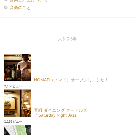
音楽のこと
人気記事
NOMAD（ノマド）オープンしました！
2,156ビュー
瓦町 ダイニング タートルズ
「Saturday Night Jazz」
1,153ビュー