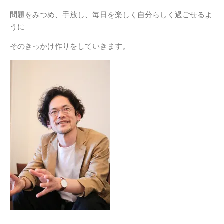
問題をみつめ、手放し、毎日を楽しく自分らしく過ごせるよ
うに
そのきっかけ作りをしていきます。