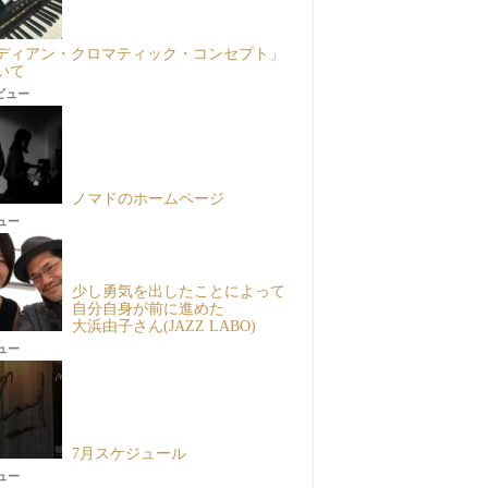
ディアン・クロマティック・コンセプト」
いて
8ビュー
ノマドのホームページ
ビュー
少し勇気を出したことによって
自分自身が前に進めた
大浜由子さん(JAZZ LABO)
ビュー
7月スケジュール
ビュー