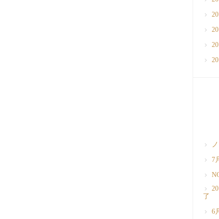
2
2
2
2
ノ
7
N
2
了
6