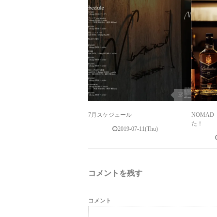
0
7月スケジュール
NOMA
た！
2019-07-11(Thu)
コメントを残す
コメント