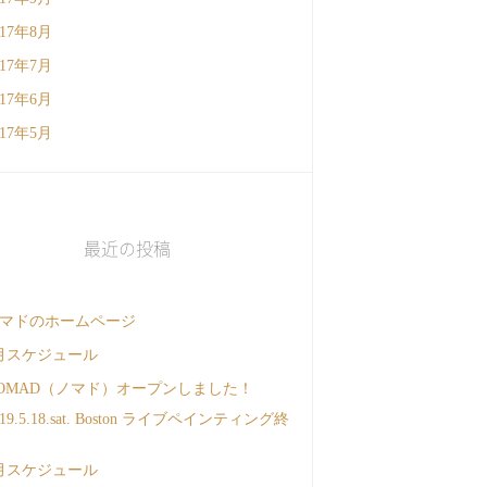
017年8月
017年7月
017年6月
017年5月
最近の投稿
マドのホームページ
月スケジュール
OMAD（ノマド）オープンしました！
019.5.18.sat. Boston ライブペインティング終
月スケジュール