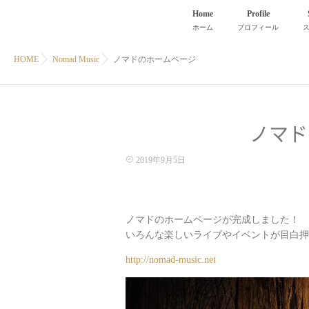
Home
Profile
ホーム
プロフィール
HOME
Nomad Music
ノマドのホームページ
ノマド
2019年9月5日
ノマドのホームページが完成しました！
いろんな楽しいライブやイベントが目白押
http://nomad-music.net