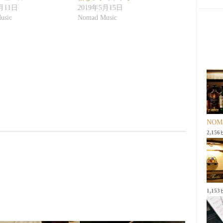
月11日
2019年5月15日
usic
Nomad Music
NO
2,15
1,15