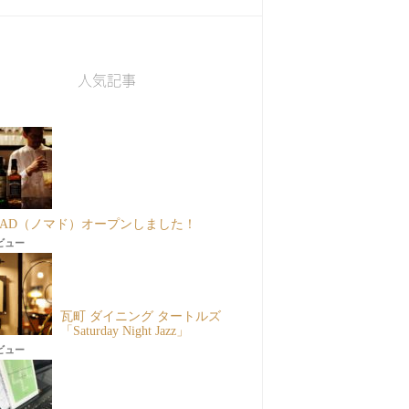
人気記事
MAD（ノマド）オープンしました！
6ビュー
瓦町 ダイニング タートルズ
「Saturday Night Jazz」
3ビュー