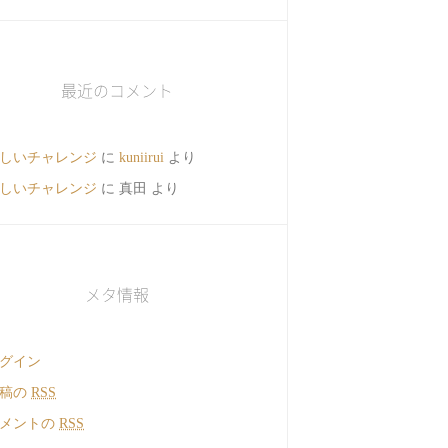
最近のコメント
しいチャレンジ
に
kuniirui
より
しいチャレンジ
に
真田
より
メタ情報
グイン
投稿の
RSS
メントの
RSS