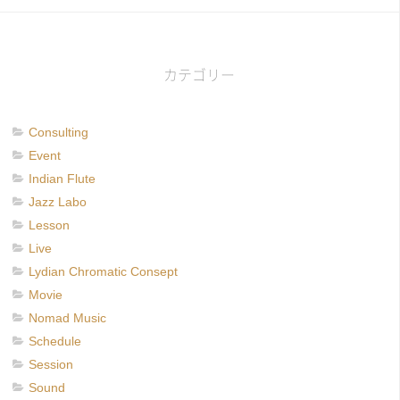
カテゴリー
Consulting
Event
Indian Flute
Jazz Labo
Lesson
Live
Lydian Chromatic Consept
Movie
Nomad Music
Schedule
Session
Sound