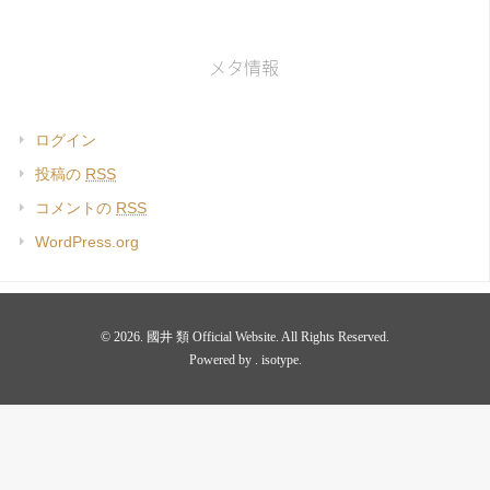
メタ情報
ログイン
投稿の
RSS
コメントの
RSS
WordPress.org
© 2026. 國井 類 Official Website. All Rights Reserved.
Powered by .
isotype
.