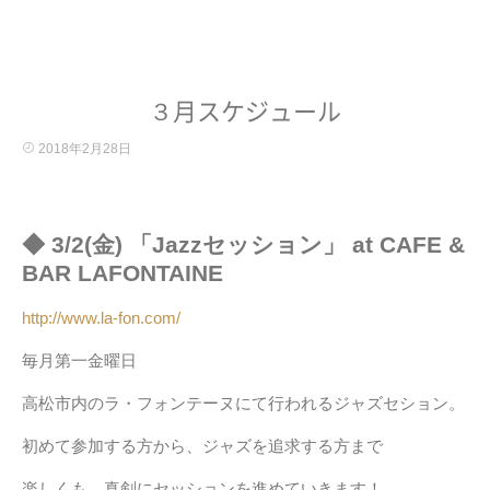
３月スケジュール
2018年2月28日
◆ 3/2(金) 「Jazzセッション」 at
CAFE &
BAR LAFONTAINE
http://www.la-fon.com/
毎月第一金曜日
高松市内のラ・フォンテーヌにて行われるジャズセション。
初めて参加する方から、ジャズを追求する方まで
楽しくも、真剣にセッションを進めていきます！