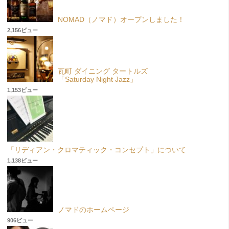
NOMAD（ノマド）オープンしました！
2,156ビュー
瓦町 ダイニング タートルズ
「Saturday Night Jazz」
1,153ビュー
「リディアン・クロマティック・コンセプト」について
1,138ビュー
ノマドのホームページ
906ビュー