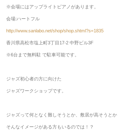
※会場にはアップライトピアノがあります。
会場:ハートフル
http://www.sanlabo.net/shop/shop.shtml?s=1835
香川県高松市塩上町3丁目17-2 中野ビル3F
※6台まで無料駐 で駐車可能です。
ジャズ初心者の方に向けた
ジャズワークショップです。
ジャズって何となく難しそうとか、敷居が高そうとか
そんなイメージがある方もいるのでは！？