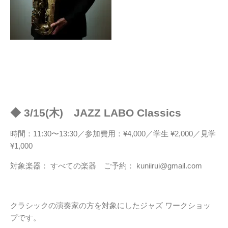
◆ 3/15(木) JAZZ LABO Classics
時間：11:30〜13:30／参加費用：¥4,000／学生 ¥2,000／見学
¥1,000
対象楽器： すべての楽器 ご予約： kuniirui@gmail.com
クラシックの演奏家の方を対象にしたジャズ ワークショッ
プです。