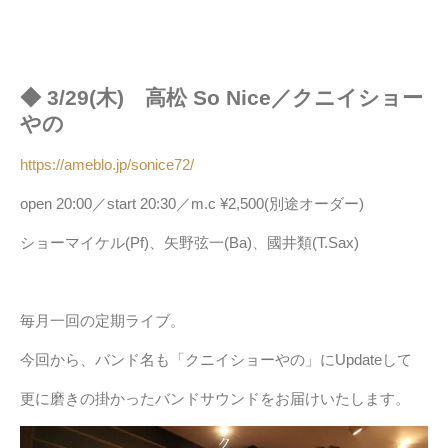
◆ 3/29(木) 高松 So Nice／クニイショー
やの
https://ameblo.jp/sonice72/
open 20:00／start 20:30／m.c ¥2,500(別途オーダー)
ショーマイケル(Pf)、矢野弦一(Ba)、國井類(T.Sax)
毎月一回の定期ライブ。
今回から、バンド名も「クニイショーやの」にUpdateして
更に磨きの掛かったバンドサウンドをお届けいたします。