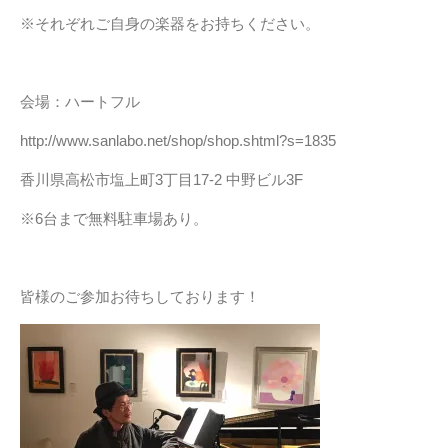
※それぞれご自身の楽器をお持ちください。
会場：ハートフル
http://www.sanlabo.net/shop/shop.shtml?s=1835
香川県高松市塩上町3丁目17-2 中野ビル3F
※6台まで無料駐車場あり。
皆様のご参加お待ちしております！