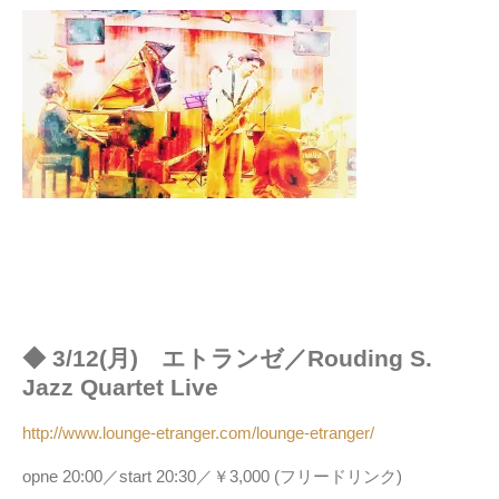
◆ 3/12(月) エトランゼ／Rouding S.
Jazz Quartet Live
http://www.lounge-etranger.com/lounge-etranger/
opne 20:00／start 20:30／￥3,000 (フリードリンク)