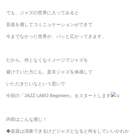
でも、ジャズの世界に入ってみると
音楽を通してコミニュケーションができて
今までなかった世界が、パッと広がってきます。
だから、何となくなイメージでジャズを
避けていた方にも、是非ジャズを体感して
いただきたいなという思いで
今回の「JAZZ LABO Beginners」をスタートします
内容はこんな感じ！
◆楽器は演奏できるけどジャズとなると何をしていいかわか