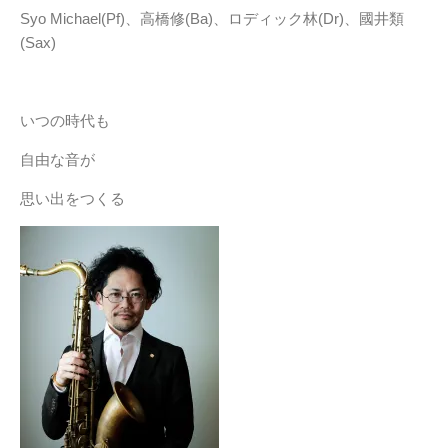
Syo Michael(Pf)、高橋修(Ba)、ロディック林(Dr)、國井類
(Sax)
いつの時代も
自由な音が
思い出をつくる