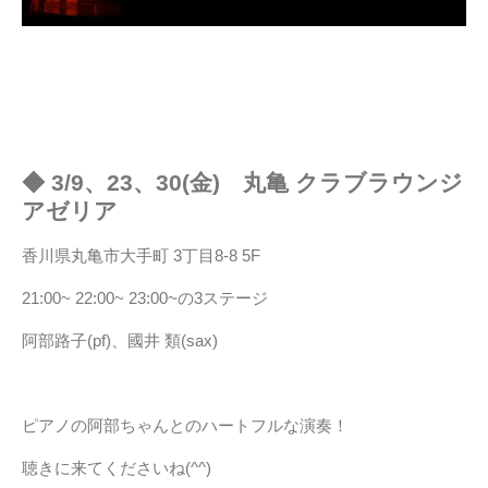
◆ 3/9、23、30(金) 丸亀 クラブラウンジ
アゼリア
香川県丸亀市大手町 3丁目8-8 5F
21:00~ 22:00~ 23:00~の3ステージ
阿部路子(pf)、國井 類(sax)
ピアノの阿部ちゃんとのハートフルな演奏！
聴きに来てくださいね(^^)