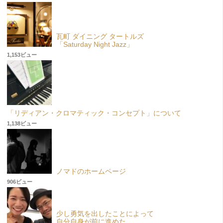
瓦町 ダイニング タートルズ
「Saturday Night Jazz」
1,153ビュー
「リディアン・クロマティック・コンセプト」について
1,138ビュー
ノマドのホームページ
906ビュー
少し勇気を出したことによって
自分自身が前に進めた