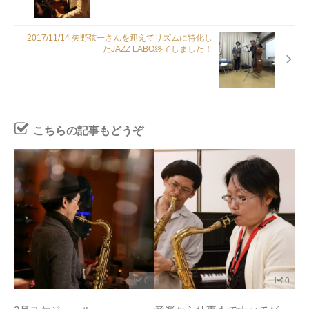
2017/11/14 矢野弦一さんを迎えてリズムに特化し
たJAZZ LABO終了しました！
こちらの記事もどうぞ
0
0