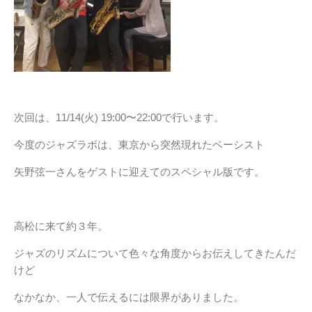
次回は、11/14(火) 19:00〜22:00で行います。
今度のジャズラボは、東京から突然現れたベーシスト
矢野弦一さんをゲストに迎えてのスペシャル版です。
高松に来て約３年。
ジャズのリズムについて色々な角度からお伝えしてきたんだ
けど
なかなか、一人で伝えるには限界がありました。