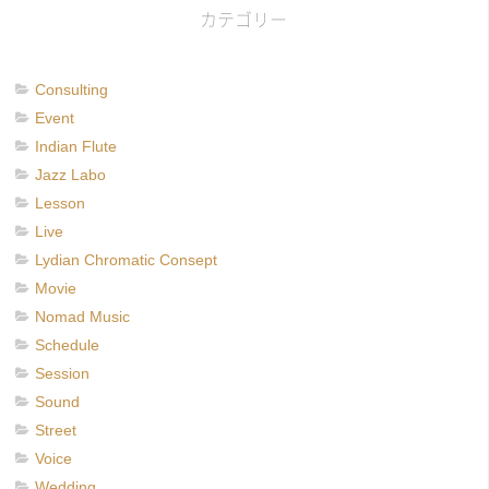
カテゴリー
Consulting
Event
Indian Flute
Jazz Labo
Lesson
Live
Lydian Chromatic Consept
Movie
Nomad Music
Schedule
Session
Sound
Street
Voice
Wedding