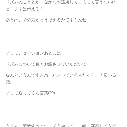
リズムのこととか、なかなか遠慮してしまって言えないけ
ど、まずは伝える！
あとは、その方がどう捉えるかですもんね。
そして、セッションあとには
リズムについて色々お話させていただいて。
なんというんですかね、わかっている人だからこそ伝わる
話。
そして返ってくる言葉(^^)
ううん、素敵すぎます！そうやって、一緒に演奏してきて