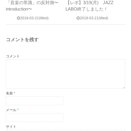
「音楽の常識」の反対側〜
【レポ】3/19(月) JAZZ
introduction〜
LABO終了しました！
2018-03-21(Wed)
2018-03-21(Wed)
コメントを残す
コメント
名前
*
メール
*
サイト