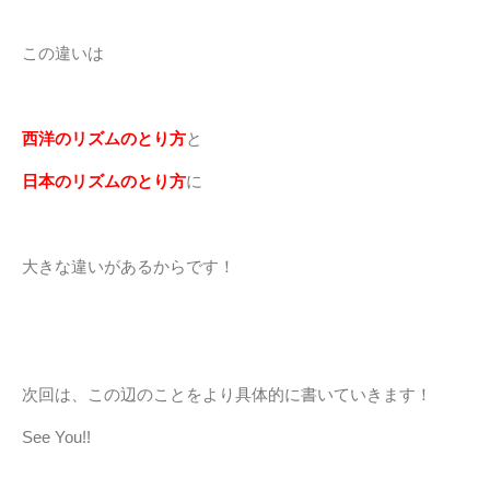
この違いは
西洋のリズムのとり方
と
日本のリズムのとり方
に
大きな違いがあるからです！
次回は、この辺のことをより具体的に書いていきます！
See You!!