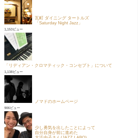
瓦町 ダイニング タートルズ
「Saturday Night Jazz」
1,153ビュー
「リディアン・クロマティック・コンセプト」について
1,138ビュー
ノマドのホームページ
906ビュー
少し勇気を出したことによって
自分自身が前に進めた
大浜由子さん(JAZZ LABO)