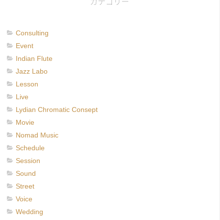
カテゴリー
Consulting
Event
Indian Flute
Jazz Labo
Lesson
Live
Lydian Chromatic Consept
Movie
Nomad Music
Schedule
Session
Sound
Street
Voice
Wedding