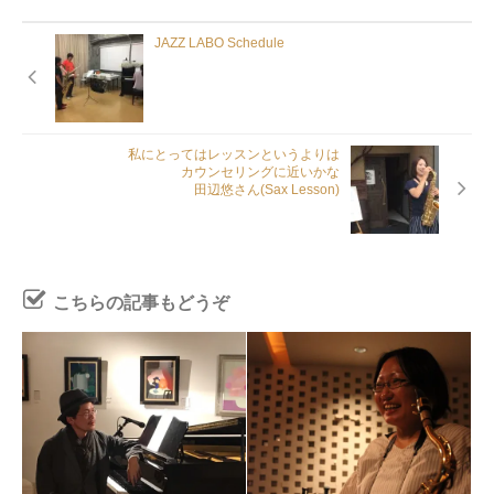
JAZZ LABO Schedule
私にとってはレッスンというよりは
カウンセリングに近いかな
田辺悠さん(Sax Lesson)
こちらの記事もどうぞ