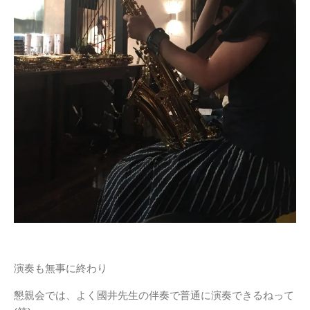
演奏も無事に終わり
懇親会では、よく國井先生の伴奏で普通に演奏できるねって