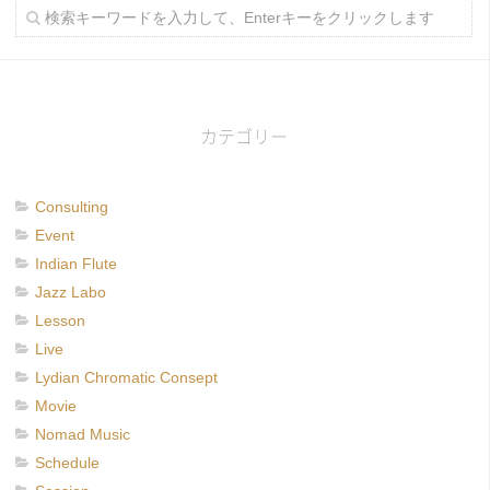
カテゴリー
Consulting
Event
Indian Flute
Jazz Labo
Lesson
Live
Lydian Chromatic Consept
Movie
Nomad Music
Schedule