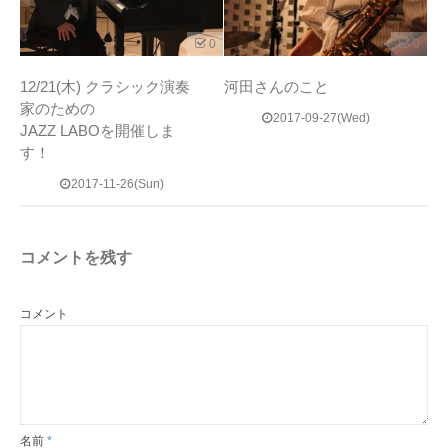
0
0
12/21(木) クラシック演奏
河田さんのこと
家のための
2017-09-27(Wed)
JAZZ LABOを開催しま
す！
2017-11-26(Sun)
コメントを残す
コメント
名前
*