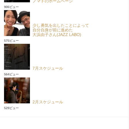
ノマドのホームページ
906ビュー
少し勇気を出したことによって
自分自身が前に進めた
大浜由子さん(JAZZ LABO)
575ビュー
7月スケジュール
564ビュー
2月スケジュール
529ビュー