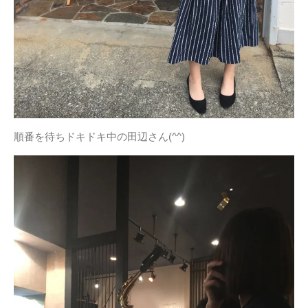
順番を待ちドキドキ中の田辺さん(^^)