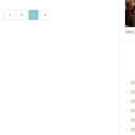
1
2
3
4
530
2
2
2
2
2
2