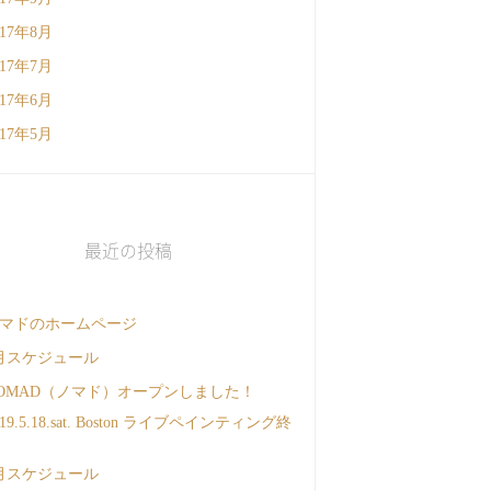
017年8月
017年7月
017年6月
017年5月
最近の投稿
マドのホームページ
月スケジュール
OMAD（ノマド）オープンしました！
019.5.18.sat. Boston ライブペインティング終
月スケジュール