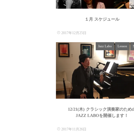
１月 スケジュール
2017年12月25日
Jazz Labo
Lesson
12/21(木) クラシック演奏家のため
JAZZ LABOを開催します！
2017年11月26日