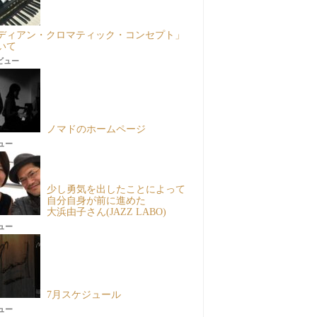
ディアン・クロマティック・コンセプト」
いて
8ビュー
ノマドのホームページ
ビュー
少し勇気を出したことによって
自分自身が前に進めた
大浜由子さん(JAZZ LABO)
ビュー
7月スケジュール
ビュー