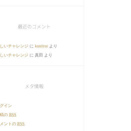
最近のコメント
しいチャレンジ
に
kuniirui
より
しいチャレンジ
に
真田
より
メタ情報
グイン
投稿の
RSS
メントの
RSS