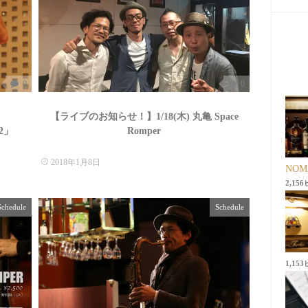
0
0
【ライブのお知らせ！】1/18(木) 丸亀 Space
2」
Romper
2018年1月8日
NO
2,15
Schedule
Schedule
1,15