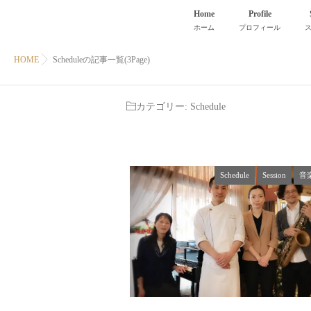
Home
Profile
ホーム
プロフィール
HOME
Scheduleの記事一覧(3Page)
カテゴリー:
Schedule
Schedule
Session
音