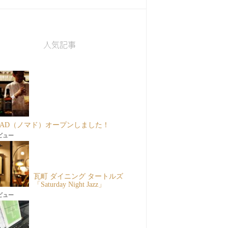
人気記事
MAD（ノマド）オープンしました！
6ビュー
瓦町 ダイニング タートルズ
「Saturday Night Jazz」
3ビュー