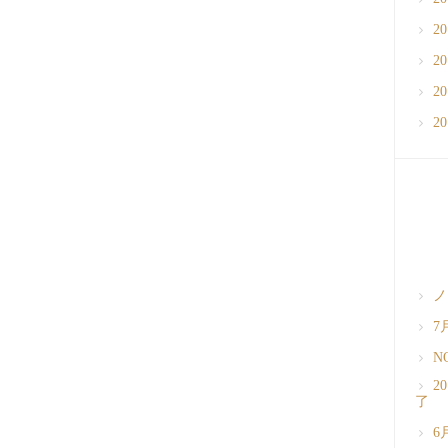
2
2
2
2
ノ
7
N
2
了
6